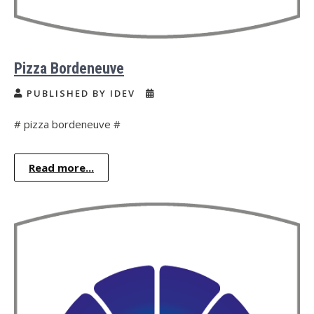
Pizza Bordeneuve
PUBLISHED BY IDEV
# pizza bordeneuve #
Read more...