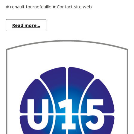
# renault tournefeuille # Contact site web
Read more...