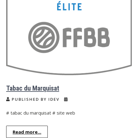
Tabac du Marquisat
PUBLISHED BY IDEV
# tabac du marquisat # site web
Read more...