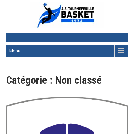
AST Basketball
Menu
Catégorie :
Non classé