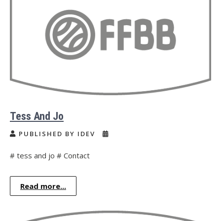
Tess And Jo
PUBLISHED BY IDEV
# tess and jo # Contact
Read more...