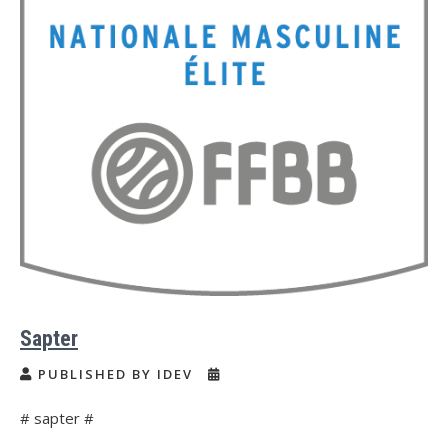
Sapter
PUBLISHED BY IDEV
# sapter #