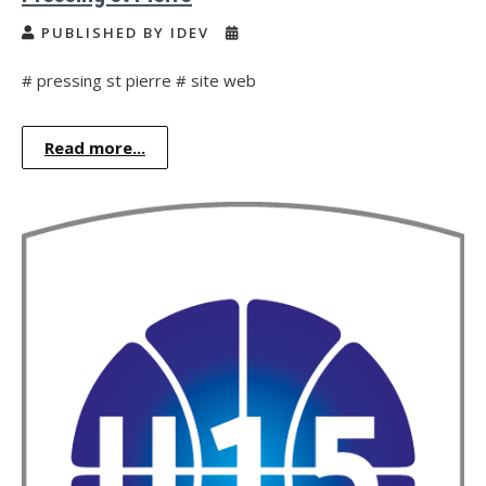
PUBLISHED BY IDEV
# pressing st pierre # site web
Read more...