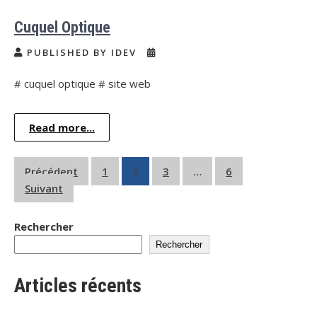
Cuquel Optique
PUBLISHED BY IDEV
# cuquel optique # site web
Read more...
Précédent
1
2
3
…
6
Suivant
Rechercher
Rechercher
Articles récents