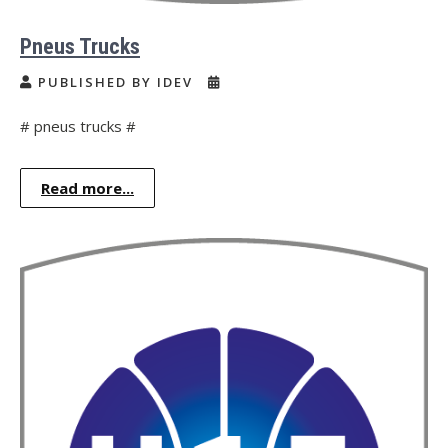
Pneus Trucks
PUBLISHED BY IDEV
# pneus trucks #
Read more...