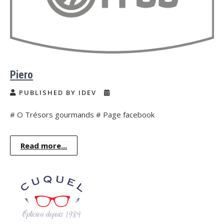
Piero
PUBLISHED BY IDEV
# O Trésors gourmands # Page facebook
Read more...