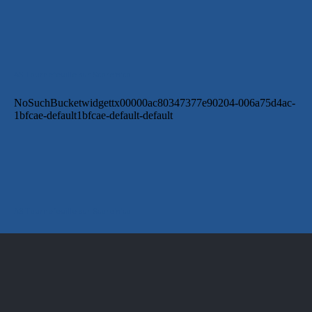
AS Tournefeuille sur Score'n'co
AS Tournefeuille sur Score'n'co