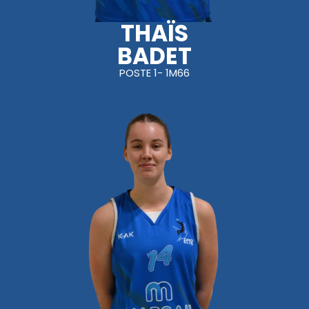
THAÏS
BADET
POSTE 1- 1M66