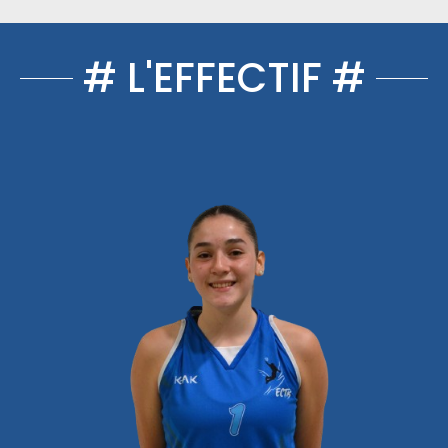
# L'EFFECTIF #