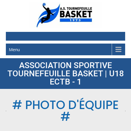
AST Basketball
Menu
ASSOCIATION SPORTIVE
TOURNEFEUILLE BASKET | U18
ECTB - 1
# PHOTO D'ÉQUIPE
#