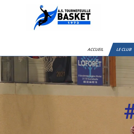
AST Basketball
ACCUEIL
LE CLUB