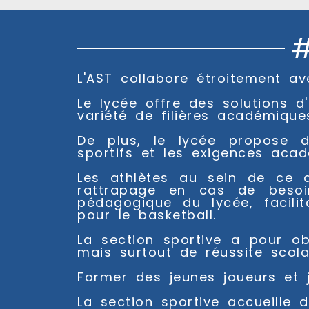
#
L'AST collabore étroitement a
Le lycée offre des solutions d
variété de filières académique
De plus, le lycée propose d
sportifs et les exigences aca
Les athlètes au sein de ce di
rattrapage en cas de besoin
pédagogique du lycée, facili
pour le basketball.
La section sportive a pour ob
mais surtout de réussite scol
Former des jeunes joueurs et j
La section sportive accueille