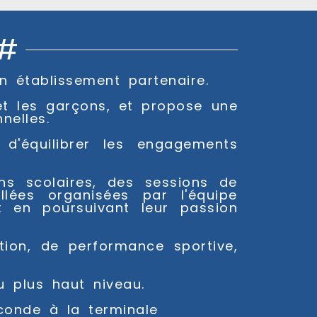
 #
n établissement partenaire.
 et les garçons, et propose une
nelles.
d'équilibrer les engagements
ens scolaires, des sessions de
lées organisées par l'équipe
t en poursuivant leur passion
tion, de performance sportive,
u plus haut niveau.
conde à la terminale