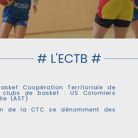
# L'ECTB #
Basket Coopération Territoriale de
clubs de basket : US Colomiers
lle (AST)
om de la CTC se dénomment des