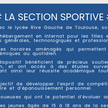
 LA SECTION SPORTIVE
vec le lycée Rive Gauche de Toulouse, so
'hébergement en internat pour les filles
s générales, technologiques et profession
es horaires aménagés qui permettent 
démiques au quotidien.
spositif bénéficient de précieux souti
, et ont accès à des études surveil
tant ainsi leur réussite académique tou
jectif de développer l’esprit de compéti
aire et d’épanouissement personnel.
oueuses qui ont le potentiel d’évoluer a
 des jeunes âgés de 15 à 18 ans de la se